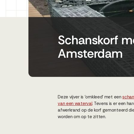
Schanskorf me
Amsterdam
Deze vijver is 'omkleed' met een
schan
van een waterval
. Tevens is er een ha
afwerkrand op de korf gemonteerd die
worden om op te zitten.