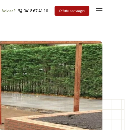
Advies?
0418 67 41 16
Offerte
aanvragen