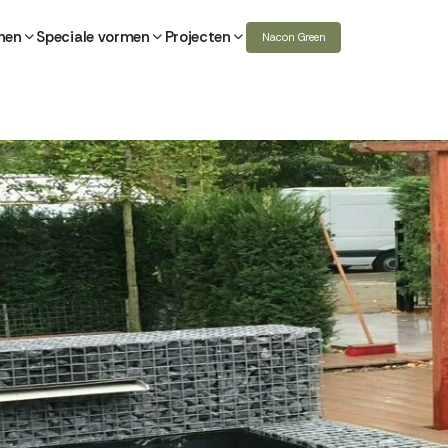
nen
Speciale vormen
Projecten
Nacon Green