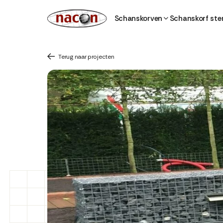
Schanskorven
Schanskorf ste
Terug naar projecten