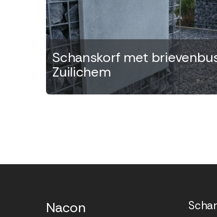
Schanskorf met brievenbus
Zuilichem
Nacon
Scha