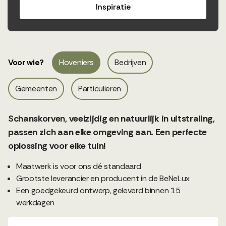
Inspiratie
Voor wie?
Hoveniers
Bedrijven
Gemeenten
Particulieren
Schanskorven, veelzijdig en natuurlijk in uitstraling,
passen zich aan elke omgeving aan. Een perfecte
oplossing voor elke tuin!
Maatwerk is voor ons dé standaard
Grootste leverancier en producent in de BeNeLux
Een goedgekeurd ontwerp, geleverd binnen 15
werkdagen