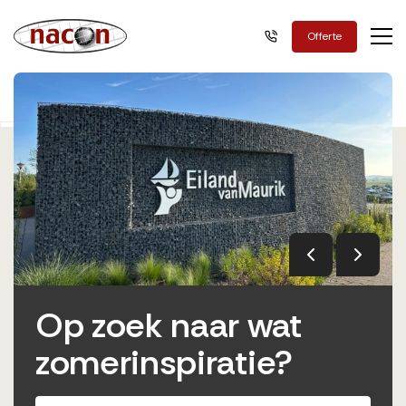
Nacon Green
Offerte
Op zoek naar wat
zomerinspiratie?