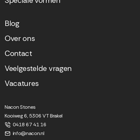
Speciale vormen
Blog
Over ons
Contact
Veelgestelde vragen
Vacatures
Nacon Stones
Kooiweg 6, 5306 VT Brakel
0418 67 41 16
info@nacon.nl