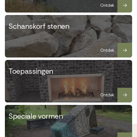
Ontdek
Schanskorf stenen
Ontdek
Toepassingen
Ontdek
Speciale vormen