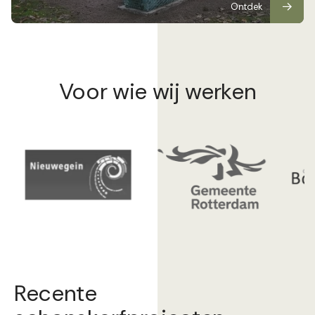
Ontdek
Voor wie wij werken
Recente