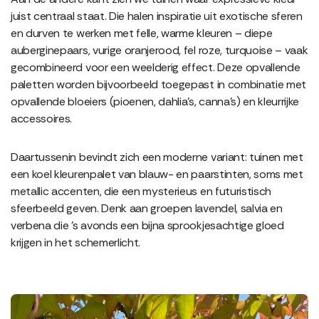
juist centraal staat. Die halen inspiratie uit exotische sferen
en durven te werken met felle, warme kleuren – diepe
auberginepaars, vurige oranjerood, fel roze, turquoise – vaak
gecombineerd voor een weelderig effect. Deze opvallende
paletten worden bijvoorbeeld toegepast in combinatie met
opvallende bloeiers (pioenen, dahlia’s, canna’s) en kleurrijke
accessoires.
Daartussenin bevindt zich een moderne variant: tuinen met
een koel kleurenpalet van blauw- en paarstinten, soms met
metallic accenten, die een mysterieus en futuristisch
sfeerbeeld geven. Denk aan groepen lavendel, salvia en
verbena die ’s avonds een bijna sprookjesachtige gloed
krijgen in het schemerlicht.