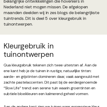
belangrijke ontwikkelingen die hoveniers in
Nederland niet mogen missen. De afgelopen
maanden deelden wij in zes blogs de belangrijkste
tuintrends. Dit is deel 5 over kleurgebruik in
tuinontwerpen.
Kleurgebruik in
tuinontwerpen
Qua kleurgebruik tekenen zich twee uitersten af. Aan de
ene kant heb je de tuinen in rustige, natuurlijke tinten:
aarde- en grijstinten domineren daar, vaak aangevuld met
zachte pastelaccenten. Dit past bij de eerdergenoemde
“Slow Life” trend: een serene tuin waarin groentinten en
subtiele bloeikleuren een kalmerend geheel vormen.
Aan de andere kant zien we tuinen waar expressieve kleur