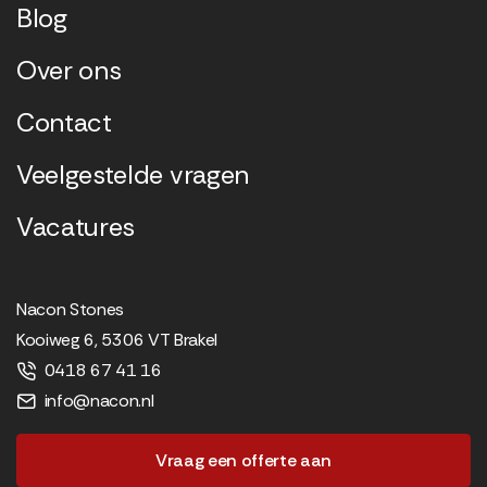
Blog
Over ons
Contact
Veelgestelde vragen
Vacatures
Nacon Stones
Kooiweg 6, 5306 VT Brakel
0418 67 41 16
info@nacon.nl
Vraag een offerte aan