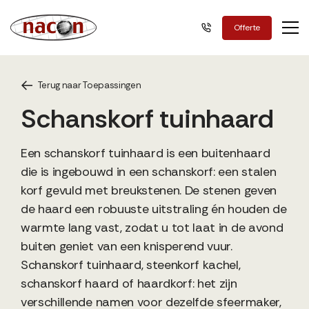
Nacon Green
Offerte
Terug naar Toepassingen
Schanskorf tuinhaard
Een schanskorf tuinhaard is een buitenhaard
die is ingebouwd in een schanskorf: een stalen
korf gevuld met breukstenen. De stenen geven
de haard een robuuste uitstraling én houden de
warmte lang vast, zodat u tot laat in de avond
buiten geniet van een knisperend vuur.
Schanskorf tuinhaard, steenkorf kachel,
schanskorf haard of haardkorf: het zijn
verschillende namen voor dezelfde sfeermaker,