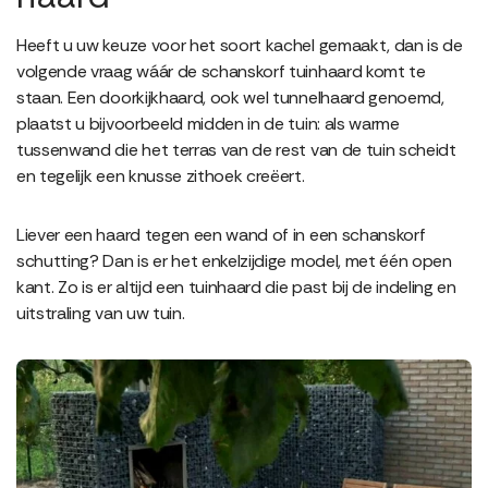
Heeft u uw keuze voor het soort kachel gemaakt, dan is de
volgende vraag wáár de schanskorf tuinhaard komt te
staan. Een doorkijkhaard, ook wel tunnelhaard genoemd,
plaatst u bijvoorbeeld midden in de tuin: als warme
tussenwand die het terras van de rest van de tuin scheidt
en tegelijk een knusse zithoek creëert.
Liever een haard tegen een wand of in een schanskorf
schutting? Dan is er het enkelzijdige model, met één open
kant. Zo is er altijd een tuinhaard die past bij de indeling en
uitstraling van uw tuin.