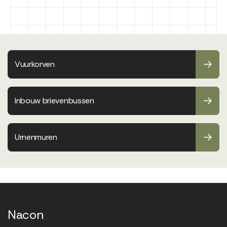
Vuurkorven
Inbouw brievenbussen
Urnenmuren
Nacon