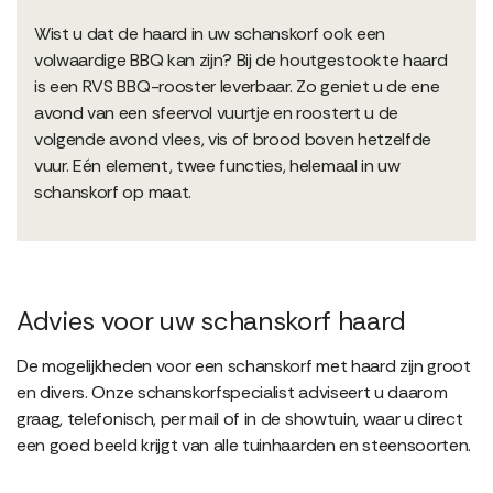
Wist u dat de haard in uw schanskorf ook een
volwaardige BBQ kan zijn? Bij de houtgestookte haard
is een RVS BBQ-rooster leverbaar. Zo geniet u de ene
avond van een sfeervol vuurtje en roostert u de
volgende avond vlees, vis of brood boven hetzelfde
vuur. Eén element, twee functies, helemaal in uw
schanskorf op maat.
Advies voor uw schanskorf haard
De mogelijkheden voor een schanskorf met haard zijn groot
en divers. Onze schanskorfspecialist adviseert u daarom
graag, telefonisch, per mail of in de showtuin, waar u direct
een goed beeld krijgt van alle tuinhaarden en steensoorten.