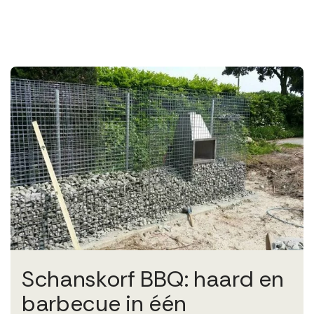
Schanskorf BBQ: haard en
barbecue in één