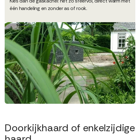
Kies dan de gaskachel: net zo sfeervol, direct warm met
één handeling en zonder as of rook.
Doorkijkhaard of enkelzijdige
haard