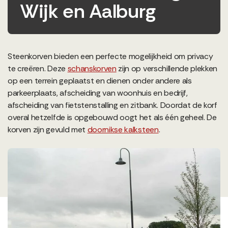
Wijk en Aalburg
Steenkorven bieden een perfecte mogelijkheid om privacy
te creëren. Deze
schanskorven
zijn op verschillende plekken
op een terrein geplaatst en dienen onder andere als
parkeerplaats, afscheiding van woonhuis en bedrijf,
afscheiding van fietstenstalling en zitbank. Doordat de korf
overal hetzelfde is opgebouwd oogt het als één geheel. De
korven zijn gevuld met
doornikse kalksteen
.