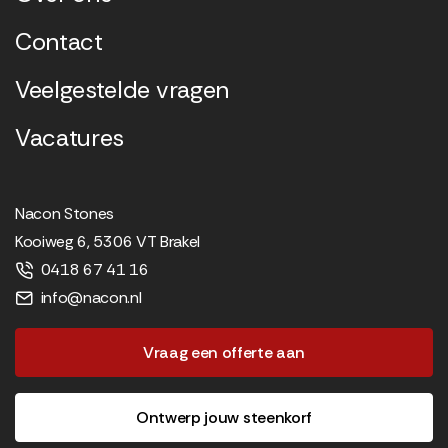
Contact
Veelgestelde vragen
Vacatures
Nacon Stones
Kooiweg 6, 5306 VT Brakel
0418 67 41 16
info@nacon.nl
Vraag een offerte aan
Ontwerp jouw steenkorf