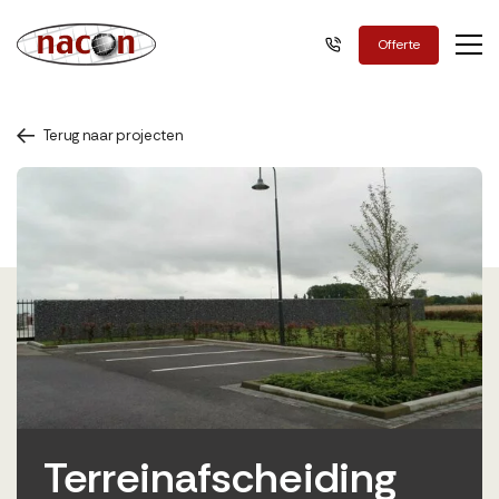
Nacon Green
Offerte
Terug naar projecten
Terreinafscheiding