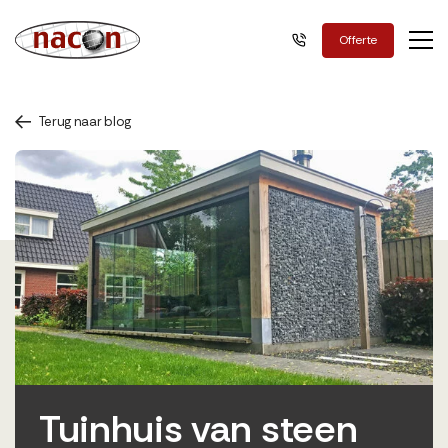
Nacon Green
Offerte
Terug naar blog
Tuinhuis van steen