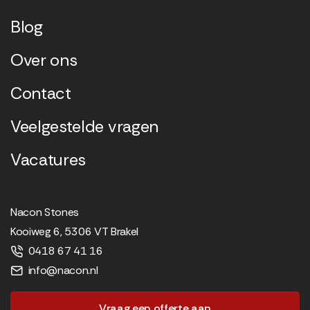
Blog
Over ons
Contact
Veelgestelde vragen
Vacatures
Nacon Stones
Kooiweg 6, 5306 VT Brakel
0418 67 41 16
info@nacon.nl
Vraag een offerte aan