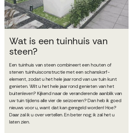
Wat is een tuinhuis van
steen?
Een tuinhuis van steen combineert een houten of
stenen tuinhuisconstructie met een schanskorf-
element, zodat u het hele jaar rond van uw tuin kunt
genieten. Wilt u het hele jaar rond genieten van het
buitenleven? Kijkend naar de veranderende aanblik van
uw tuin tijdens alle vier de seizoenen? Dan heb ik goed
nieuws voor u, want dat kan geregeld worden! Hoe?
Daar zal ik u over vertellen. En beter nog; ik zal het u
laten zien.