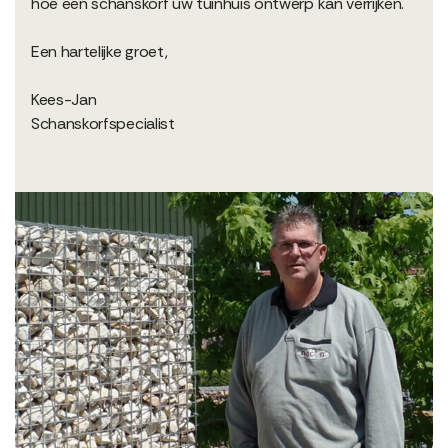
hoe een schanskorf uw tuinhuis ontwerp kan verrijken.
Een hartelijke groet,
Kees-Jan
Schanskorfspecialist