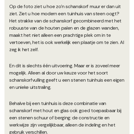
Op de foto ziet u hoe zo'n schanskorf muur er dan uit
ziet. Ziet u hoe modern een tuinhuis van steen oogt?
Het strakke van de schanskorf gecombineerd met het
robuuste van de houten palen en de glazen wanden,
maakt het niet alleen een prachtige plek om in te
vertoeven, het is ook werkelijk een plaatje om te zien. Al
zeg ik het zelf.
En dit is slechts één uitvoering. Maar er is zoveel meer
mogelijk. Alleen al door uw keuze voor het soort
schanskorfvulling geeft u een stenen tuinhuis een eigen
en unieke uitstraling.
Behalve bij een tuinhuis is deze combinatie van
schanskorf met hout en glas ook goed toepasbaar bij
een stenen schuur of berging: de constructie en
werkwijze zijn vergelijkbaar, alleen de indeling en het
gebruik verschillen.