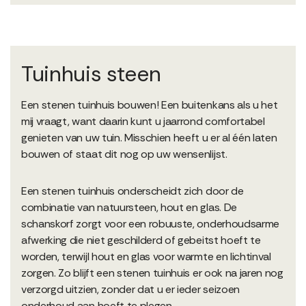
Tuinhuis steen
Een stenen tuinhuis bouwen! Een buitenkans als u het
mij vraagt, want daarin kunt u jaarrond comfortabel
genieten van uw tuin. Misschien heeft u er al één laten
bouwen of staat dit nog op uw wensenlijst.
Een stenen tuinhuis onderscheidt zich door de
combinatie van natuursteen, hout en glas. De
schanskorf zorgt voor een robuuste, onderhoudsarme
afwerking die niet geschilderd of gebeitst hoeft te
worden, terwijl hout en glas voor warmte en lichtinval
zorgen. Zo blijft een stenen tuinhuis er ook na jaren nog
verzorgd uitzien, zonder dat u er ieder seizoen
onderhoud aan hoeft te plegen.